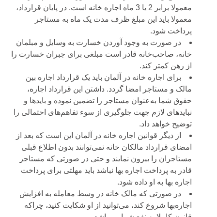
معمولا برابر 2 یا 3 ماه اجاره خانه است. در پایان قرارداد،
معمولا باید این مبلغ ظرف مدت یک ماه به مستاجر
پرداخت شود.
در صورت به وجود آوردن خسارت به وسایل و مبلمان
خانه، صاحب‌خانه قادر است مبلغی برای جبران خسارت را
از رهن کمتر کند.
برای اجاره‌ خانه در آلمان باید یک قرارداد اجاره بین
مالک و مستاجر امضا گردد. داشتن این قرارداد اجاره،
حقوق شما به‌عنوان مستاجر را تضمین نموده و بایدها و
نبایدهای لازم جهت جلوگیری از سوء تفاهم‌های احتمالی را
توضیح خواهد داد.
از دیگر قوانین اجاره خانه در آلمان این است که بعد از
امضای قرارداد مالکان خانه نمی‌توانند بدون اطلاع قبلی
مستاجران را بیرون نمایند و حتی در صورتی که مستاجر
قادر به پرداخت اجاره بها نباشد باید مهلتی برای پرداخت
اجاره بها به او داده شود.
در صورتی که مالک خانه در وسط معامله به افزایش
اجاره‌بها شروع کند، می‌توانید از او شکایت کنید، چراکه
قانون کاملا به نفع شما می‌باشد.