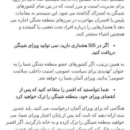
برای مدیریت امنیت و مرز است که در بین تمام کشورهای
شینگن به اشتراک گذاشته می شود. این سیستم به مقامات
پلیس یا افسران مهاجرت در مرزهای منطقه شنگن اجازه می
دهد تا هشدارهایی را درباره افراد تحت تعقیب یا گمشده و
همچنین اشیاء منتشر کنند.
اگر در SIS هشداری دارید، نمی توانید ویزای شینگن
دریافت کنید.
به همین ترتیب، اگر کشورهای عضو منطقه شنگن شما را به
عنوان “تهدیدی برای سیاست عمومی، امنیت داخلی، سلامت
عمومی” بدانند، ویزای آلمان شما رد خواهد شد.
شما نتوانستید که افسر را متقاعد کنید که پس از
انقضای ویزای خود، منطقه شینگن را ترک خواهید کرد
هنگامی که برای ویزای آلمان درخواست می کنید، باید چندین
سند ارائه دهید که ثابت کند پس از پایان اعتبار ویزای شما، می
خواهید منطقه شینگن را ترک کرده و به خانه بازگردید. اگر افسر
سفارت فکر کند که ممکن است بیش از زمان ویزای خود در