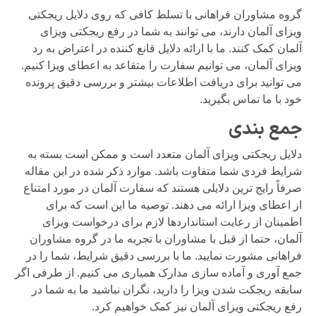
گروه مشاوران فراهانی با تسلط کافی که روی دلایل ریجکتی
ویزای آلمان دارند، می توانند به شما در رفع ریجکتی ویزای
آلمان کمک کنند. ما با ارائه دلایل قانع کننده در اعتراض به رد
ویزای آلمان، می توانیم سفارت را متقاعد به اعطای ویزا کنیم.
می توانید برای دریافت اطلاعات بیشتر و بررسی دقیق پرونده
خود با ما تماس بگیرید.
جمع بندی
دلایل ریجکتی ویزای آلمان متعدد است و ممکن است بسته به
شرایط فردی شما متفاوت باشد. موارد ذکر شده در این مقاله
صرفاً رایج ترین دلایلی هستند که سفارت آلمان در مورد امتناع
از اعطای ویزا ارائه می دهند. توصیه ما این است که برای
اطمینان از رعایت استانداردها لازم برای درخواست ویزای
آلمان، حتما از قبل با مشاوران با تجربه ما در گروه مشاوران
فراهانی مشورت نمایید. ما با بررسی دقیق شرایط، شما را در
جمع آوری و آماده سازی مدارک همیاری می کنیم. از طرفی اگر
سابقه ریجکت شدن ویزا را دارید، نگران نباشید ما به شما در
رفع ریجکتی ویزای آلمان نیز کمک خواهیم کرد.