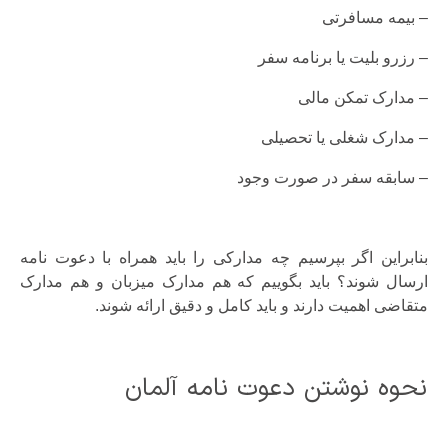
– بیمه مسافرتی
– رزرو بلیت یا برنامه سفر
– مدارک تمکن مالی
– مدارک شغلی یا تحصیلی
– سابقه سفر در صورت وجود
بنابراین اگر بپرسیم چه مدارکی را باید همراه با دعوت نامه
ارسال شوند؟ باید بگوییم که هم مدارک میزبان و هم مدارک
متقاضی اهمیت دارند و باید کامل و دقیق ارائه شوند.
نحوه نوشتن دعوت نامه آلمان