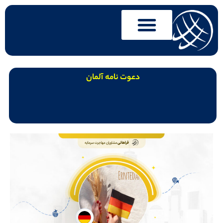
دعوت نامه آلمان