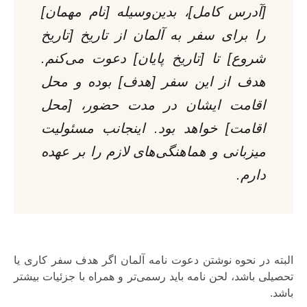
[آدرس کامل]، بدین‌وسیله [نام مهمان]
را برای سفر به آلمان از تاریخ [تاریخ
شروع] تا [تاریخ پایان] دعوت می‌کنم.
هدف از این سفر [هدف] بوده و محل
اقامت ایشان در مدت حضور، [محل
اقامت] خواهد بود. اینجانب مسئولیت
میزبانی و هماهنگی‌های لازم را بر عهده
دارم.
البته در نحوه نوشتن دعوت نامه آلمان اگر هدف سفر کاری یا
تحصیلی باشد، لحن نامه باید رسمی‌تر و همراه با جزئیات بیشتر
باشد.