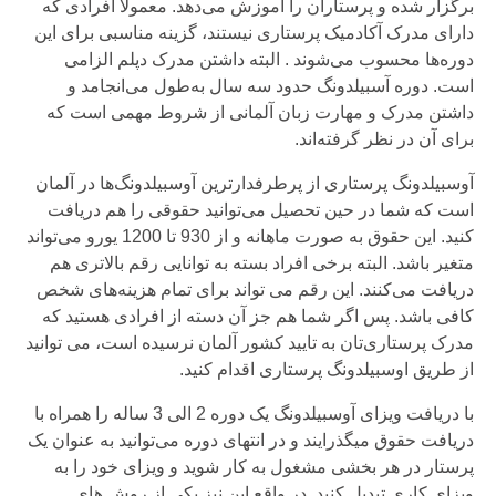
برگزار شده و پرستاران را آموزش می‌دهد. معمولا افرادی که
دارای مدرک آکادمیک پرستاری نیستند، گزینه مناسبی برای این
دوره‌ها محسوب می‌شوند . البته داشتن مدرک دپلم الزامی
است. دوره آسبیلدونگ حدود سه سال به‌طول می‌انجامد و
داشتن مدرک و مهارت زبان آلمانی از شروط مهمی است که
برای آن در نظر گرفته‌اند.
آوسبیلدونگ پرستاری از پرطرفدارترین آوسبیلدونگ‌ها در آلمان
است که شما در حین تحصیل می‌توانید حقوقی را هم دریافت
کنید. این حقوق به صورت ماهانه و از 930 تا 1200 یورو می‌تواند
متغیر باشد. البته برخی افراد بسته به توانایی رقم بالاتری هم
دریافت می‌کنند. این رقم می تواند برای تمام هزینه‌های شخص
کافی باشد. پس اگر شما هم جز آن دسته از افرادی هستید که
مدرک پرستاری‌تان به تایید کشور آلمان نرسیده است، می توانید
از طریق اوسبیلدونگ پرستاری اقدام کنید.
با دریافت ویزای آوسبیلدونگ یک دوره 2 الی 3 ساله را همراه با
دریافت حقوق میگذرایند و در انتهای دوره می‌توانید به عنوان یک
پرستار در هر بخشی مشغول به کار شوید و ویزای خود را به
ویزای کاری تبدیل کنید. در واقع این نیز یکی از روش های