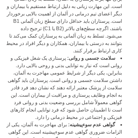
است. این مهارت زبانی به دلیل ارتباط مستقیم با بیماران و
دیگر اعضای تیم درمانی در آلمان از اهمیت بالایی برخوردار
است. پرستاران باید حداقل دارای سطح زبان آلمانی B1
باشند، اگرچه سطح‌های بالاتر (B2 یا C1) ترجیح داده
می‌شود. تسلط به زبان آلمانی به پرستاران کمک می‌کند تا
بتوانند به درستی با بیماران، همکاران و دیگر افراد در محیط
کاری ارتباط برقرار کنند.
سلامت جسمی و روانی:
پرستاری یک شغل فیزیکی و
روانی است که نیاز به توانایی بدنی و روحی بالایی دارد.
بنابراین، یکی دیگر از شرایط عمومی مهاجرت به آلمان،
داشتن سلامت جسمی و روانی است. پرستاران باید گواهی
سلامت از پزشک معتبر ارائه دهند که نشان دهد فرد قادر
به انجام وظایف پرستاری و مراقبت از بیماران است. این
گواهی معمولاً شامل بررسی وضعیت بدنی و روانی فرد
است تا اطمینان حاصل شود که فرد توانایی انجام کارهای
فیزیکی و اجتماعی در محیط درمانی را دارد.
گواهی عدم سوء‌پیشینه:
برای مهاجرت به آلمان، یکی از
الزامات ضروری گواهی عدم سوء‌پیشینه است. این گواهی