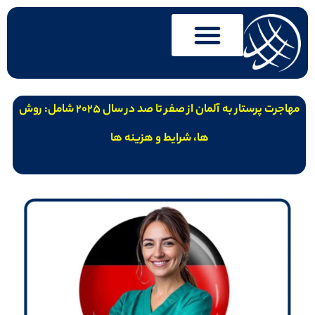
مهاجرت پرستار به آلمان از صفر تا صد در سال 2025 شامل: روش
ها، شرایط و هزینه ها