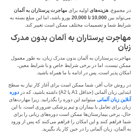
در مجموع،
هزینه‌های
اولیه برای
مهاجرت پرستاران به آلمان
می‌تواند بین
10,000 تا 20,000
یورو باشد، اما این مبلغ بسته به
شرایط شما و تصمیمات مختلف ممکن است تغییر کند.
مهاجرت پرستاران به آلمان بدون مدرک
زبان
مهاجرت پرستاران به آلمان بدون مدرک زبان، به طور معمول
ممکن نیست، اما در برخی شرایط خاص و با شرایط معین،
امکان پذیر است. پس در ادامه با ما همراه باشید.
در روش جاب آفر، شما ممکن است برای آغاز کار نیاز به سطح
ابتدایی زبان آلمانی (حداقل A1 یا A2) داشته باشید، که در
دوره
آنلاین زبان آلمانی
میتوانید این دوره را بگذرانید.
زیرا مهارت‌های
زبان برای تعامل با بیماران و تیم پزشکی ضروری است. با این
حال، برخی بیمارستان‌ها ممکن است دوره‌های زبانی را برای
شما فراهم کنند و این امکان را فراهم می‌کنند که پس از ورود
به آلمان، زبان آلمانی را در حین کار یاد بگیرید.