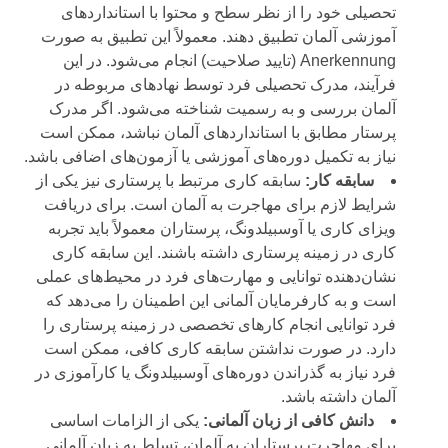
تحصیلی خود را از نظر سطح و محتوا با استانداردهای
آموزشی آلمان تطبیق دهند. معمولاً این تطبیق به صورت
Anerkennung (تایید صلاحیت) انجام می‌شود. در این
فرآیند، مدرک تحصیلی فرد توسط نهادهای مربوطه در
آلمان بررسی و به رسمیت شناخته می‌شود. اگر مدرک
پرستار مطابق با استانداردهای آلمان نباشد، ممکن است
نیاز به تکمیل دوره‌های آموزشی یا آزمون‌های اضافی باشد.
سابقه کار:
سابقه کاری مرتبط با پرستاری نیز یکی از
شرایط لازم برای مهاجرت به آلمان است. برای دریافت
ویزای کاری یا آوسبیلدونگ، پرستاران معمولاً باید تجربه
کاری در زمینه پرستاری داشته باشند. این سابقه کاری
نشان‌دهنده توانایی و مهارت‌های فرد در محیط‌های عملی
است و به کارفرمایان آلمانی این اطمینان را می‌دهد که
فرد توانایی انجام کارهای تخصصی در زمینه پرستاری را
دارد. در صورت نداشتن سابقه کاری کافی، ممکن است
فرد نیاز به گذراندن دوره‌های آوسبیلدونگ یا کارآموزی در
آلمان داشته باشد.
دانش کافی از زبان آلمانی:
یکی از الزامات اساسی
برای مهاجرت پرستاران به آلمان، تسلط به زبان آلمانی