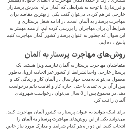
بسیاری دارند از جمله امکان مهاجرت با اعضای خانواده (همسر
و فرزندان). با توجه به شرایطی که آلمان برای پذیرش پرستاران
خارجی فراهم کرده، می‌توان گفت یکی از بهترین مقاصد برای
مهاجرت پرستار به آلمان است. در ادامه شغل پرستاری و
شرایط آن برای مهاجران را بررسی کرده ایم. از همه مهمتر به
این سوال که چطور به عنوان پرستار کشور آلمان مهاجرت کنیم
پاسخ داده ایم.
روش‌های مهاجرت پرستار به آلمان
متقاضیان مهاجرت پرستار به آلمان نیازمند ویزا هستید. یک
پرستار خارجی واجد‌الشرایط از کشور غیر اتحادیه اروپا، به‌طور
معمول می‌تواند به‌مدت چهار سال در آلمان کار و زندگی کند و
پس از آن برای تمدید یا حتی اجازه کار و اقامت دائم درخواست
دهد. در مجموع پس از 8 سال می‌توان درخواست شهروندی
آلمان را ثبت کرد.
برای اینکه بتوانید به عنوان پرستار به کشور آلمان مهاجرت کنید،
می‌توانید یکی از این روش‌های
مهاجرت پرستار به آلمان
را
انتخاب کنید. این دو راه هر کدام شرایط و مدارک مورد نیاز خاص