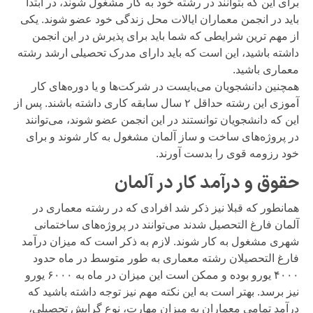
برای این که بتوانند در رشته خود به کار مشغول شوند، در ابتدا
باید در انجمن معماران ایالات محل زندگی خود عضو شوند. یکی
از مهم ترین شرایطی که شما باید برای پذیرش در این انجمن
داشته باشید، این است که باید دارای مدرک تحصیلی ارشد رشته
معماری باشید.
همچنین دانشجویان می‌بایست در شرکت‌ها و یا دوره‌های کار
آموزی این رشته حداقل ۲ سال سابقه کاری داشته باشند. پس از
این که دانشجویان توانستند در این انجمن عضو شوند، می‌توانند
در پروژه‌های ساخت و ساز آلمان مشغول به کار شوند و برای
خود رزومه قوی را بدست آورند.
حقوق و درآمد کار در آلمان
همانطور که قبلا نیز ذکر شد افرادی که در رشته معماری در
آلمان فارغ التحصیل شدند می‌توانند در پروژه‌های ساختمانی
شهری مشغول به کار شوند. لازم به ذکر است که میزان درآمد
فارغ التحصیلان رشته معماری به طور متوسط در ماه حدود
۴۰۰۰ یورو بوده و ممکن است این میزان در ماه به ۶۰۰۰ یورو
نیز برسد. بهتر است به این نکته مهم نیز توجه داشته باشید که
درآمد تمامی معماران به میزان مهارت، نوع گرایش تحصیلی،