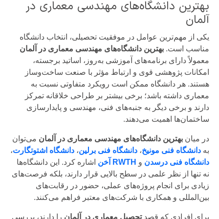
بهترین دانشگاه‌های مهندسی معماری در
آلمان
یکی از مهم‌ترین عوامل در موفقیت تحصیلی، انتخاب دانشگاه
مناسب است.
بهترین دانشگاه‌های مهندسی معماری در آلمان
معمولاً دارای برنامه‌های آموزشی به‌روز، اساتید برجسته،
امکانات پژوهشی قوی و ارتباط مؤثر با صنعت ساخت‌وساز
هستند. هر دانشگاه ممکن است رویکرد متفاوتی نسبت به
معماری داشته باشد؛ برخی بیشتر بر طراحی خلاقانه تمرکز
دارند و برخی دیگر به جنبه‌های فنی، مهندسی و پایدارسازی
ساختمان‌ها اهمیت می‌دهند.
در میان
بهترین دانشگاه‌های مهندسی معماری در آلمان
می‌توان
به
دانشگاه فنی مونیخ
،
دانشگاه فنی برلین
،
دانشگاه اشتوتگارت
،
دانشگاه فنی درسدن
و
RWTH آخن
اشاره کرد. این دانشگاه‌ها
نه تنها از نظر علمی در سطح بالایی قرار دارند، بلکه فرصت‌های
زیادی برای انجام پروژه‌های عملی، حضور در رقابت‌های
بین‌المللی و همکاری با شرکت‌های معتبر فراهم می‌کنند.
برای افرادی که قصد
تحصیل معماری در آلمان
را دارند، بررسی