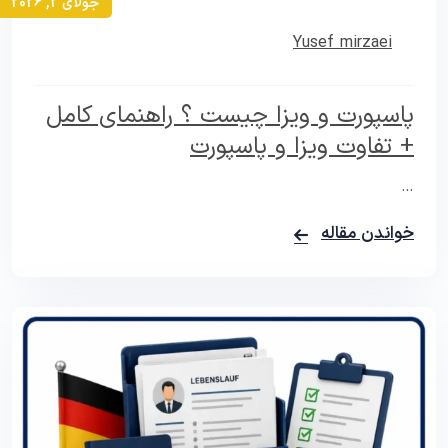
جولای 2, 2026
Yusef mirzaei
پاسپورت و ویزا چیست ؟ راهنمای کامل
+ تفاوت ویزا و پاسپورت
…
خواندن مقاله