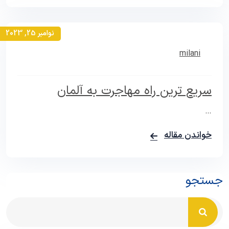
نوامبر 25, 2023
milani
سریع ترین راه مهاجرت به آلمان
…
خواندن مقاله
ستجو