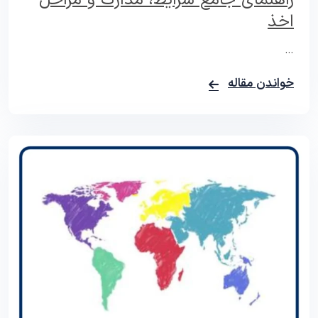
اخذ
…
خواندن مقاله