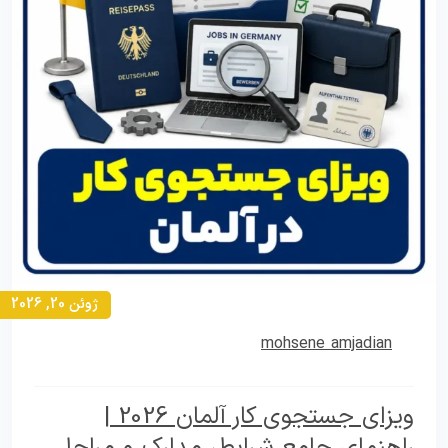
ژوئن 20, 2026
mohsene amjadian
ویزای جستجوی کار آلمان 2026 |
راهنمای جامع شرایط، مدارک و مراحل